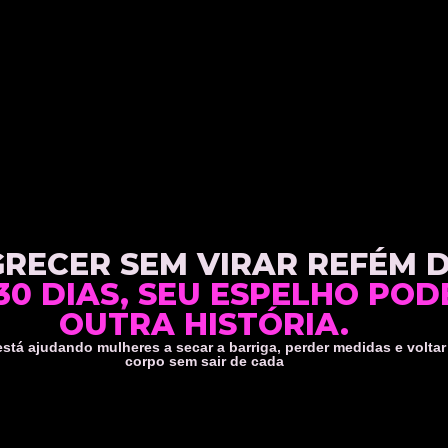
ECER SEM VIRAR REFÉM D
30 DIAS, SEU ESPELHO PO
OUTRA HISTÓRIA.
tá ajudando mulheres a secar a barriga, perder medidas e voltar
corpo sem sair de cada