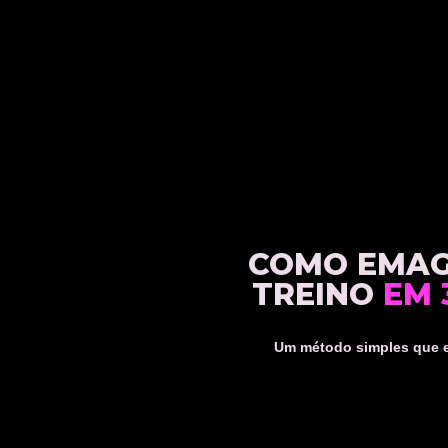
COMO EMAGR
TREINO
EM 
Um método simples que es