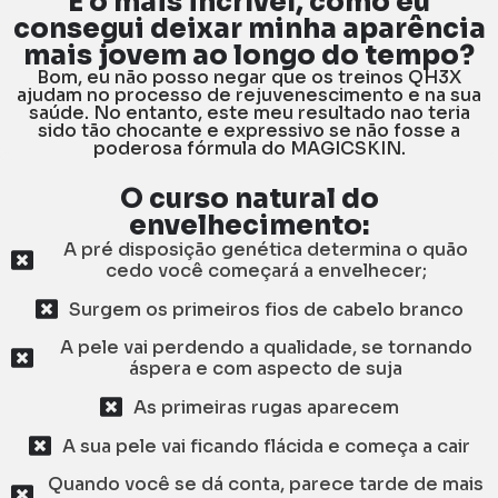
E o mais incrível, como eu
consegui deixar minha aparência
mais jovem ao longo do tempo?
Bom, eu não posso negar que os treinos QH3X
ajudam no processo de rejuvenescimento e na sua
saúde. No entanto, este meu resultado nao teria
sido tão chocante e expressivo se não fosse a
poderosa fórmula do MAGICSKIN.
O curso natural do
envelhecimento:
A pré disposição genética determina o quão
cedo você começará a envelhecer;
Surgem os primeiros fios de cabelo branco
A pele vai perdendo a qualidade, se tornando
áspera e com aspecto de suja
As primeiras rugas aparecem
A sua pele vai ficando flácida e começa a cair
Quando você se dá conta, parece tarde de mais