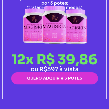
por 3 potes:
(tratamento de 3 meses)
12x R$ 39,86
ou R$397 à vista
QUERO ADQUIRIR 3 POTES