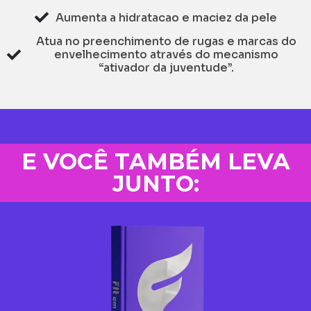
Aumenta a hidratacao e maciez da pele
Atua no preenchimento de rugas e marcas do
envelhecimento através do mecanismo
“ativador da juventude”.
E VOCÊ TAMBÉM LEVA
JUNTO: