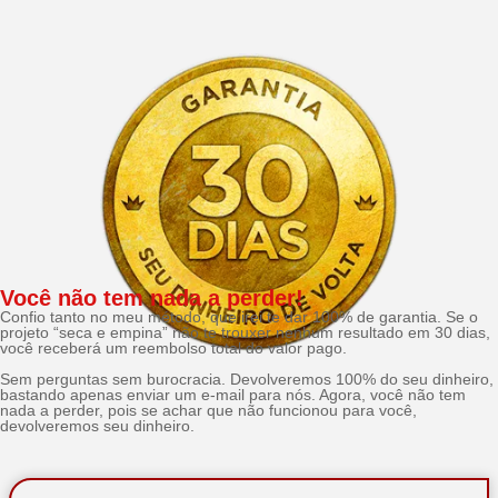
Você não tem nada a perder!
Confio tanto no meu método, que irei te dar 100% de garantia. Se o
projeto “seca e empina” não te trouxer nenhum resultado em 30 dias,
você receberá um reembolso total do valor pago.
Sem perguntas sem burocracia. Devolveremos 100% do seu dinheiro,
bastando apenas enviar um e-mail para nós. Agora, você não tem
nada a perder, pois se achar que não funcionou para você,
devolveremos seu dinheiro.