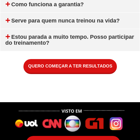
Como funciona a garantia?
Serve para quem nunca treinou na vida?
Estou parada a muito tempo. Posso participar
do treinamento?
QUERO COMEÇAR A TER RESULTADOS