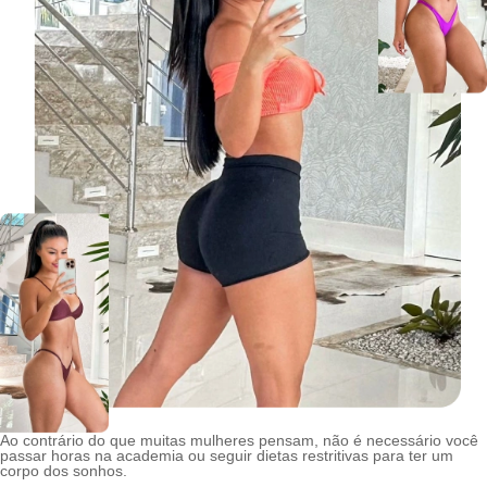
Ao contrário do que muitas mulheres pensam, não é necessário você
passar horas na academia ou seguir dietas restritivas para ter um
corpo dos sonhos.