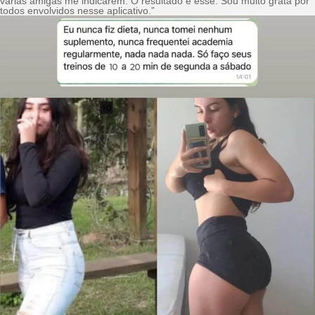
várias amigas me indicarem. O resultado é esse. Sou muito grata por
todos envolvidos nesse aplicativo.”