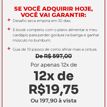
SE VOCÊ ADQUIRIR HOJE,
VOCÊ VAI GARANTIR:
Desafio seca empina em 30 dias;
E-book completo com o plano alimentar e meu
cardápio para perder gordura na barriga e ganhar
músculo no bumbum;
Guia de 10 passos de como afinar mais a cintura.
De R$ 597,00
Por apenas 12x de
12x de
R$19,75
Ou 197,90 à vista