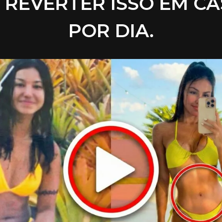
 REVERTER ISSO EM CA
POR DIA.