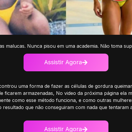
etas malucas. Nunca pisou em uma academia. Não toma su
Assistir Agora
controu uma forma de fazer as células de gordura queim
de ficarem armazenadas, No video da próxima página ela m
ente como esse método funciona, e como outras mulhere
o resultado que não conseguiram com nada que tentaram a
Assistir Agora